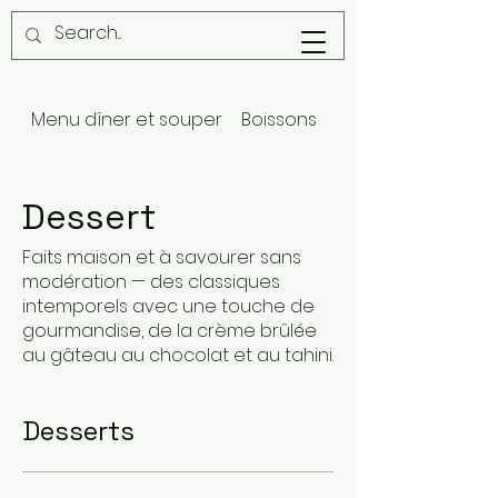
Menu dîner et souper
Boissons
Enfants
Dessert
Faits maison et à savourer sans
modération — des classiques
intemporels avec une touche de
gourmandise, de la crème brûlée
au gâteau au chocolat et au tahini.
Desserts