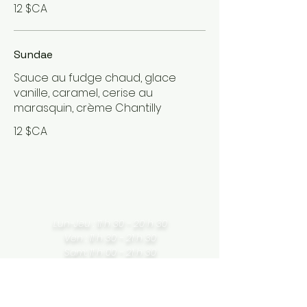
12 $CA
Sundae
Sauce au fudge chaud, glace
vanille, caramel, cerise au
marasquin, crème Chantilly
12 $CA
Lun-Jeu : 11 h 30 - 20 h 30
Ven : 11 h 30 - 21 h 30
Sam: 11 h 00 - 21 h 30
Dim 11 h 00
-
20 h 30